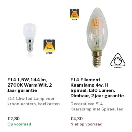
E14 1,5W, 144lm,
E14 Filament
2700K Warm Wit, 2
Kaarslamp 4w, H
Jaar garantie
Spiraal, 180 Lumen,
Dimbaar, 2 jaar garantie
E14 1,5w led Lamp voor
kroonluchters, koelkasten
Decoratieve E14
etc.
Kaarslamp met Spiraal led
verlichting
€2,80
€4,30
Op voorraad
Niet op voorraad