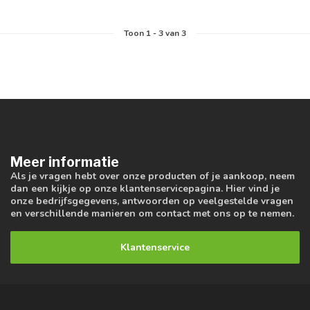
Toon
1
-
3
van 3
Meer informatie
Als je vragen hebt over onze producten of je aankoop, neem
dan een kijkje op onze klantenservicepagina. Hier vind je
onze bedrijfsgegevens, antwoorden op veelgestelde vragen
en verschillende manieren om contact met ons op te nemen.
Klantenservice