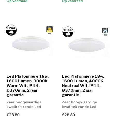
Op voorraad
Op voorraad
Led Plafonnière 18w,
Led Plafonnière 18w,
1600 Lumen, 3000K
1600 Lumen, 4000K
Warm Wit, IP44,
Neutraal Wit, IP44,
Ø370mm, 2 jaar
Ø370mm, 2 jaar
garantie
garantie
Zeer hoogwaardige
Zeer hoogwaardige
kwaliteit ronde Led
kwaliteit ronde Led
Plafonnière 18w leverbaar
Plafonnière 18w leverbaar
€28,80
€28,80