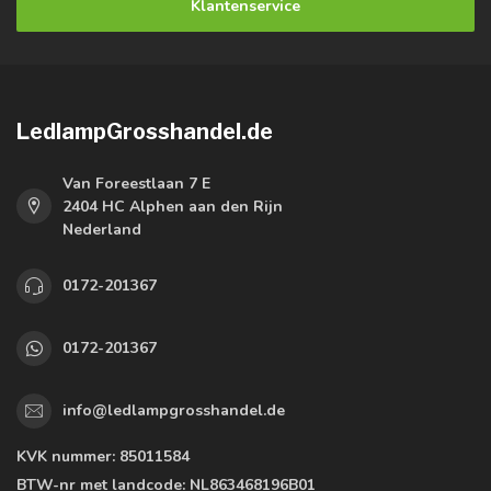
Klantenservice
LedlampGrosshandel.de
Van Foreestlaan 7 E
2404 HC Alphen aan den Rijn
Nederland
0172-201367
0172-201367
info@ledlampgrosshandel.de
KVK nummer:
85011584
BTW-nr met landcode:
NL863468196B01