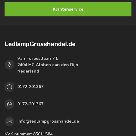
Klantenservice
LedlampGrosshandel.de
Van Foreestlaan 7 E
2404 HC Alphen aan den Rijn
Nederland
0172-201367
0172-201367
info@ledlampgrosshandel.de
KVK nummer:
85011584