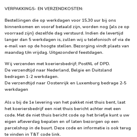
VERPAKKINGS-
EN VERZENDKOSTEN:
Bestellingen die op werkdagen voor 15.30 uur bij ons
binnenkomen en vooraf betaald zijn, worden nog
{als ze op
voorraad zijn}
dezelfde dag verstuurd. Indien de levertijd
langer dan 5 werkdagen is, zullen wij u telefonisch of via de
e-mail van op de hoogte stellen. Bezorging vindt plaats van
maandag t/m vrijdag. Uitgezonderd feestdagen.
Wij verzenden met koeriersbedrijf; PostNL of DPD.
De verzendtijd naar Nederland, Belgie en Duitsland
bedragen 1-2 werkdagen.
De verzendtijd naar Oostenrijk en Luxemburg bedrage 2-5
werkdagen
Als u bij de 1e levering van het pakket niet thuis bent, laat
het koeriersbedrijf
een niet thuis bericht achter met een
code. Met de niet thuis bericht code op het briefje kunt u uw
eigen afleverdag bepalen en of laten bezorgen op een
parcelshop in de buurt. Deze code en informatie is ook terug
te vinden in T&T code link.