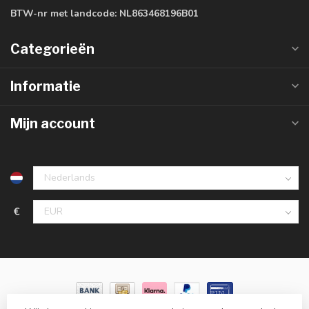
BTW-nr met landcode:
NL863468196B01
Categorieën
Informatie
Mijn account
€