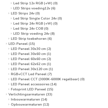
Led Strip 12v RGB (+W)
(0)
LED Strips voeding12v
(6)
LED Strips 24v
(0)
Led Strip Single Color 24v
(0)
Led Strip 24v RGB (+W)
(0)
Led Strip 24v COB
(0)
LED Strip voeding 24v
(8)
LED Strip toebehoren
(6)
LED-Paneel
(15)
LED Paneel 30x30 cm
(2)
LED Paneel 30x60 cm
(1)
LED Paneel 60x60 cm
(2)
LED Paneel 62x62 cm
(1)
LED Paneel 30x120 cm
(1)
RGB+CCT Led Paneel
(7)
LED Paneel CCT (3000K-6000K regelbaar)
(0)
LED Paneel accessoires
(14)
Fotoprint LED Paneel
(15)
Verlichtingsarmaturen
(33)
Inbouwarmaturen
(14)
Opbouwarmaturen
(12)