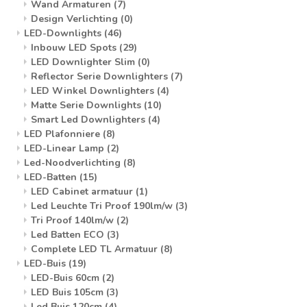
Wand Armaturen
(7)
Design Verlichting
(0)
LED-Downlights
(46)
Inbouw LED Spots
(29)
LED Downlighter Slim
(0)
Reflector Serie Downlighters
(7)
LED Winkel Downlighters
(4)
Matte Serie Downlights
(10)
Smart Led Downlighters
(4)
LED Plafonniere
(8)
LED-Linear Lamp
(2)
Led-Noodverlichting
(8)
LED-Batten
(15)
LED Cabinet armatuur
(1)
Led Leuchte Tri Proof 190lm/w
(3)
Tri Proof 140lm/w
(2)
Led Batten ECO
(3)
Complete LED TL Armatuur
(8)
LED-Buis
(19)
LED-Buis 60cm
(2)
LED Buis 105cm
(3)
Led Buis 120cm
(4)