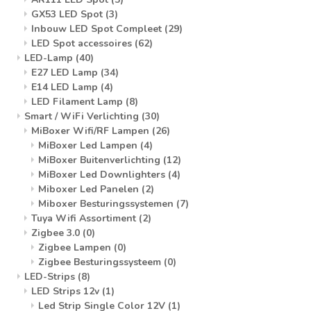
GX53 LED Spot
(3)
Inbouw LED Spot Compleet
(29)
LED Spot accessoires
(62)
LED-Lamp
(40)
E27 LED Lamp
(34)
E14 LED Lamp
(4)
LED Filament Lamp
(8)
Smart / WiFi Verlichting
(30)
MiBoxer Wifi/RF Lampen
(26)
MiBoxer Led Lampen
(4)
MiBoxer Buitenverlichting
(12)
MiBoxer Led Downlighters
(4)
Miboxer Led Panelen
(2)
Miboxer Besturingssystemen
(7)
Tuya Wifi Assortiment
(2)
Zigbee 3.0
(0)
Zigbee Lampen
(0)
Zigbee Besturingssysteem
(0)
LED-Strips
(8)
LED Strips 12v
(1)
Led Strip Single Color 12V
(1)