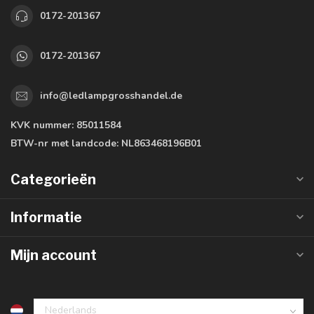
0172-201367
0172-201367
info@ledlampgrosshandel.de
KVK nummer:
85011584
BTW-nr met landcode:
NL863468196B01
Categorieën
Informatie
Mijn account