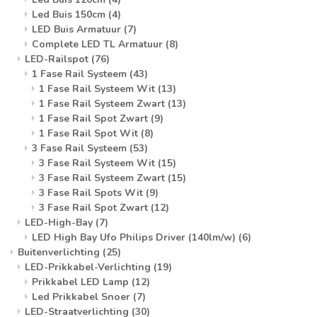
Led Buis 150cm
(4)
LED Buis Armatuur
(7)
Complete LED TL Armatuur
(8)
LED-Railspot
(76)
1 Fase Rail Systeem
(43)
1 Fase Rail Systeem Wit
(13)
1 Fase Rail Systeem Zwart
(13)
1 Fase Rail Spot Zwart
(9)
1 Fase Rail Spot Wit
(8)
3 Fase Rail Systeem
(53)
3 Fase Rail Systeem Wit
(15)
3 Fase Rail Systeem Zwart
(15)
3 Fase Rail Spots Wit
(9)
3 Fase Rail Spot Zwart
(12)
LED-High-Bay
(7)
LED High Bay Ufo Philips Driver (140lm/w)
(6)
Buitenverlichting
(25)
LED-Prikkabel-Verlichting
(19)
Prikkabel LED Lamp
(12)
Led Prikkabel Snoer
(7)
LED-Straatverlichting
(30)