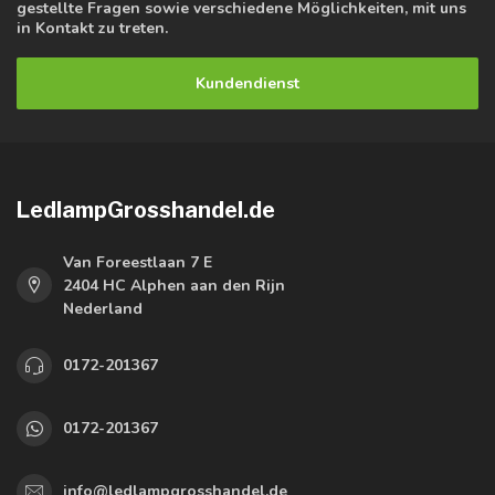
gestellte Fragen sowie verschiedene Möglichkeiten, mit uns
in Kontakt zu treten.
Kundendienst
LedlampGrosshandel.de
Van Foreestlaan 7 E
2404 HC Alphen aan den Rijn
Nederland
0172-201367
0172-201367
info@ledlampgrosshandel.de