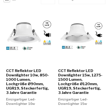
CCT Reflektor LED
CCT Reflektor LED
Downlighter 10w, 850-
Downlighter 15w, 1275-
1000 Lumen,
1500 Lumen,
Lochgröße Ø90mm,
Lochgröße Ø120mm,
UGR19, Steckerfertig,
UGR19, Steckerfertig,
3 Jahre Garantie
3 Jahre Garantie
Einzigartiger Led-
Einzigartiger Led-
Downlighter 10w
Downlighter 15w
einstellbar in 3
einstellbar in 3