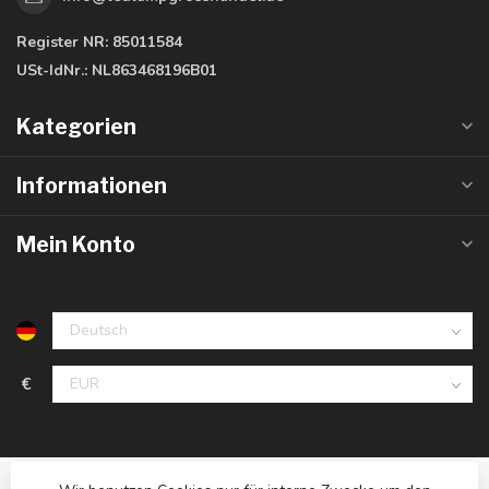
Register NR:
85011584
USt-IdNr.:
NL863468196B01
Kategorien
Informationen
Mein Konto
€