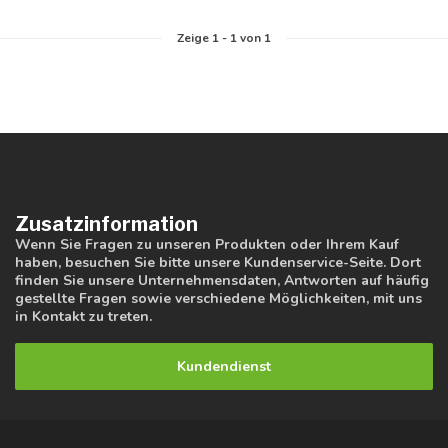
Zeige
1
-
1
von 1
Zusatzinformation
Wenn Sie Fragen zu unseren Produkten oder Ihrem Kauf
haben, besuchen Sie bitte unsere Kundenservice-Seite. Dort
finden Sie unsere Unternehmensdaten, Antworten auf häufig
gestellte Fragen sowie verschiedene Möglichkeiten, mit uns
in Kontakt zu treten.
Kundendienst