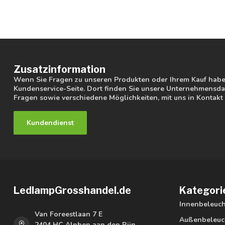
Zusatzinformation
Wenn Sie Fragen zu unseren Produkten oder Ihrem Kauf haben
Kundenservice-Seite. Dort finden Sie unsere Unternehmensdat
Fragen sowie verschiedene Möglichkeiten, mit uns in Kontakt 
Kundendienst
LedlampGrosshandel.de
Kategori
Innenbeleuc
Van Foreestlaan 7 E
Außenbeleuc
2404 HC Alphen aan den Rijn