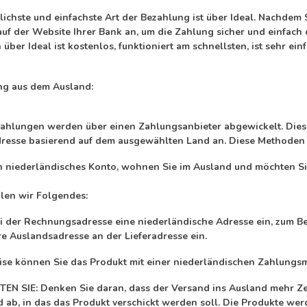
ichste und einfachste Art der Bezahlung ist über Ideal. Nachdem 
auf der Website Ihrer Bank an, um die Zahlung sicher und einfac
über Ideal ist kostenlos, funktioniert am schnellsten, ist sehr einf
g aus dem Ausland:
Zahlungen werden über einen Zahlungsanbieter abgewickelt. Diese
esse basierend auf dem ausgewählten Land an. Diese Methoden u
n niederländisches Konto, wohnen Sie im Ausland und möchten Sie
en wir Folgendes:
i der Rechnungsadresse eine niederländische Adresse ein, zum Bei
re Auslandsadresse an der Lieferadresse ein.
ise können Sie das Produkt mit einer niederländischen Zahlungsm
EN SIE: Denken Sie daran, dass der Versand ins Ausland mehr Zei
 ab, in das das Produkt verschickt werden soll. Die Produkte wer