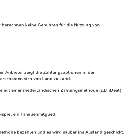
r berechnen keine Gebühren für die Nutzung von
t.
r Anbieter zeigt die Zahlungsoptionen in der
rscheiden sich von Land zu Land.
 mit einer niederländischen Zahlungsmethode (z.B. iDeal)
spiel ein Familienmitglied.
ethode bezahlen und es wird sauber ins Ausland geschickt.