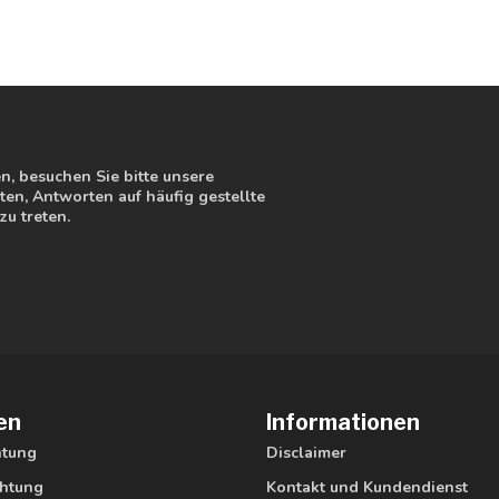
, besuchen Sie bitte unsere
en, Antworten auf häufig gestellte
zu treten.
en
Informationen
htung
Disclaimer
htung
Kontakt und Kundendienst