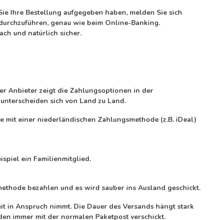
Sie Ihre Bestellung aufgegeben haben, melden Sie sich
h durchzuführen, genau wie beim Online-Banking.
ach und natürlich sicher.
r Anbieter zeigt die Zahlungsoptionen in der
nterscheiden sich von Land zu Land.
 mit einer niederländischen Zahlungsmethode (z.B. iDeal)
spiel ein Familienmitglied.
ethode bezahlen und es wird sauber ins Ausland geschickt.
t in Anspruch nimmt. Die Dauer des Versands hängt stark
den immer mit der normalen Paketpost verschickt.