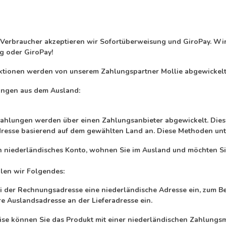
 Verbraucher akzeptieren wir Sofortüberweisung und GiroPay. Wi
g oder GiroPay!
ktionen werden von unserem Zahlungspartner Mollie abgewickel
ngen aus dem Ausland:
Zahlungen werden über einen Zahlungsanbieter abgewickelt. Diese
esse basierend auf dem gewählten Land an. Diese Methoden unte
n niederländisches Konto, wohnen Sie im Ausland und möchten Sie
en wir Folgendes:
i der Rechnungsadresse eine niederländische Adresse ein, zum Bei
re Auslandsadresse an der Lieferadresse ein.
ise können Sie das Produkt mit einer niederländischen Zahlungsm