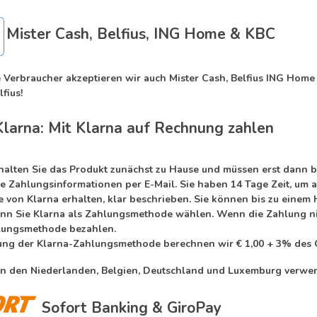
Mister Cash, Belfius, ING Home & KBC
e Verbraucher akzeptieren wir auch Mister Cash, Belfius ING Home
fius!
Klarna: Mit Klarna auf Rechnung zahlen
rhalten Sie das Produkt zunächst zu Hause und müssen erst dann b
ie Zahlungsinformationen per E-Mail. Sie haben 14 Tage Zeit, um 
ie von Klarna erhalten, klar beschrieben. Sie können bis zu eine
nn Sie Klarna als Zahlungsmethode wählen. Wenn die Zahlung nicht
lungsmethode bezahlen.
ng der Klarna-Zahlungsmethode berechnen wir € 1,00 + 3% des 
in den Niederlanden, Belgien, Deutschland und Luxemburg verwe
Sofort Banking & GiroPay