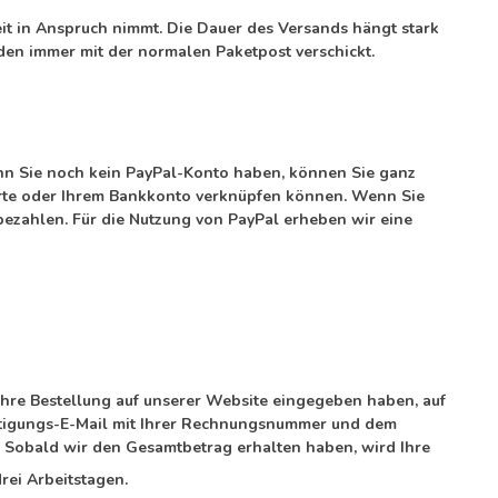
t in Anspruch nimmt. Die Dauer des Versands hängt stark
den immer mit der normalen Paketpost verschickt.
nn Sie noch kein PayPal-Konto haben, können Sie ganz
tkarte oder Ihrem Bankkonto verknüpfen können. Wenn Sie
bezahlen. Für die Nutzung von PayPal erheben wir eine
hre Bestellung auf unserer Website eingegeben haben, auf
tätigungs-E-Mail mit Ihrer Rechnungsnummer und dem
 Sobald wir den Gesamtbetrag erhalten haben, wird Ihre
rei Arbeitstagen.