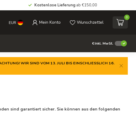
Kostenlose Lieferung
ab €150,00
0
Mein Konto
Wunschzettel
EUR
€
Inkl. MwSt.
CHTUNG! WIR SIND VOM 13. JULI BIS EINSCHLIESSLICH 16.
den sind garantiert sicher. Sie können aus den folgenden