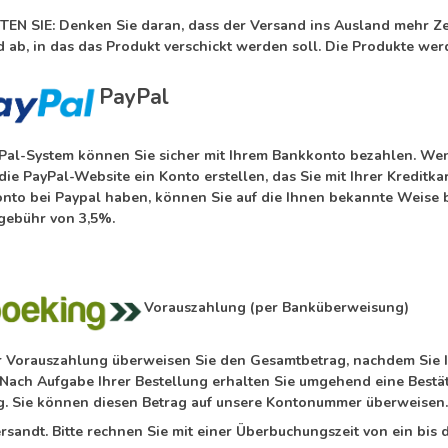
EN SIE: Denken Sie daran, dass der Versand ins Ausland mehr Zei
 ab, in das das Produkt verschickt werden soll. Die Produkte wer
PayPal
Pal-System können Sie sicher mit Ihrem Bankkonto bezahlen. We
 die PayPal-Website ein Konto erstellen, das Sie mit Ihrer Kredi
Konto bei Paypal haben, können Sie auf die Ihnen bekannte Weise 
gebühr von 3,5%.
Vorauszahlung (per Banküberweisung)
er Vorauszahlung überweisen Sie den Gesamtbetrag, nachdem Sie I
 Nach Aufgabe Ihrer Bestellung erhalten Sie umgehend eine Bes
. Sie können diesen Betrag auf unsere Kontonummer überweisen.
rsandt. Bitte rechnen Sie mit einer Überbuchungszeit von ein bis d