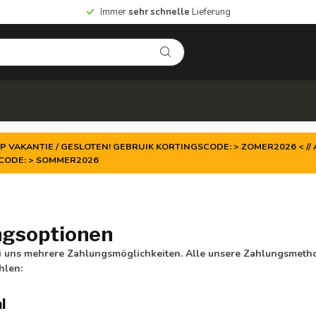
Immer
sehr schnelle
Lieferung
P VAKANTIE / GESLOTEN! GEBRUIK KORTINGSCODE: > ZOMER2026 < // A
TCODE: > SOMMER2026
ngsoptionen
i uns mehrere Zahlungsmöglichkeiten. Alle unsere Zahlungsmetho
hlen:
al