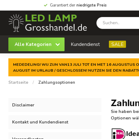
Garantiert der
niedrigste Preis
Alle Kategorien
Kundendienst
SALE
MEDEDELING! WIJ ZIJN VAN13 JULI TOT EN MET 16 AUGUSTUS O
AUGUST IM URLAUB / GESCHLOSSEN! NUTZEN SIE DEN RABAT
Startseite
/
Zahlungsoptionen
Zahlu
Disclaimer
Sie haben be
Optionen wä
Kontakt und Kundendienst
Ide