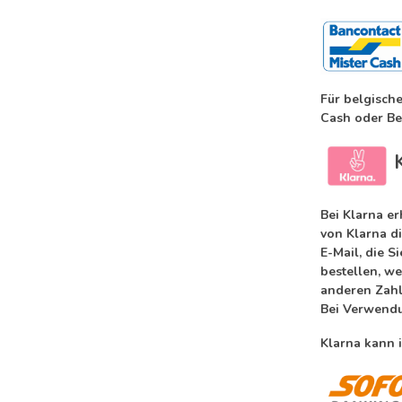
Für belgisch
Cash oder Bel
Bei Klarna e
von Klarna d
E-Mail, die S
bestellen, we
anderen Zah
Bei Verwendu
Klarna kann 