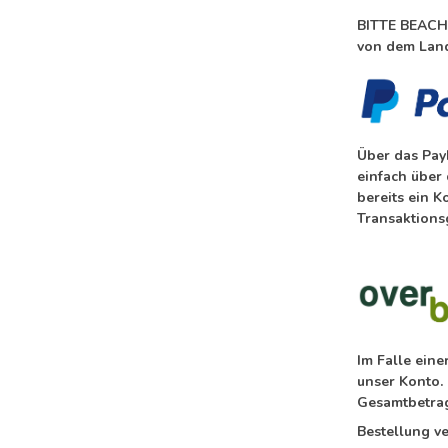
BITTE BEACHT
von dem Land
Über das Pay
einfach über
bereits ein 
Transaktions
Im Falle ein
unser Konto.
Gesamtbetrag
Bestellung ve