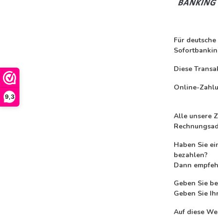
Für deutsche
Sofortbankin
Diese Transa
Online-Zahlu
9,3
Alle unsere 
Rechnungsadr
Haben Sie ei
bezahlen?
Dann empfehl
Geben Sie be
Geben Sie Ih
Auf diese We