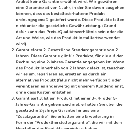
Artikel keine Garantie erwähnt wird. Wir gewähren
eine Garantiezeit von 1 Jahr, in der Sie davon ausgehen
können, dass das bestellte/erhaltene Produkt
ordnungsgemäß geliefert wurde. Diese Produkte fallen
nicht unter die gesetzliche Gewährleistung. (Grund
dafür kann das Preis-/Qualitätsverhältnis sein oder die
Art und Weise, wie das Produkt installiert/verwendet
wird).
Garantieform 2:
Gesetzliche Standardgarantie von 2
Jahren. Diese Garantie gilt für Produkte, für die auf der
Rechnung eine 2-Jahres-Garantie angegeben ist. Wenn
das Produkt innerhalb von 2 Jahren defekt ist, tauschen
wir es um, reparieren es, ersetzen es durch ein
alternatives Produkt (falls nicht mehr verfügbar) oder
vereinbaren es anderweitig mit unserem Kundendienst,
ohne dass Kosten entstehen.
Garantieart 3:
Ist ein Produkt mit einer 3-, 4- oder 5-
Jahres-Garantie gekennzeichnet, erhalten Sie über die
gesetzliche 2-jährige Garantie hinaus eine
"Zusatzgarantie". Sie erhalten eine Erweiterung in
Form der "Produktherstellergarantie", die wir mit dem
Hersteller des Produkts vereinbart haben.