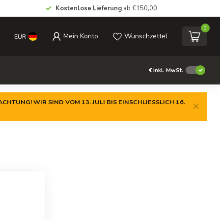
Kostenlose Lieferung
ab €150,00
0
Mein Konto
Wunschzettel
EUR
€
Inkl. MwSt.
CHTUNG! WIR SIND VOM 13. JULI BIS EINSCHLIESSLICH 16.