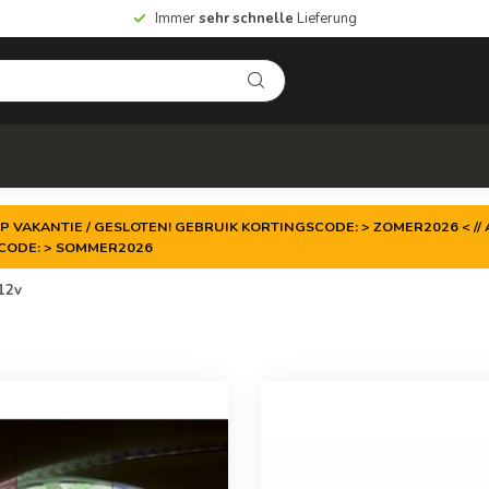
Immer
sehr schnelle
Lieferung
P VAKANTIE / GESLOTEN! GEBRUIK KORTINGSCODE: > ZOMER2026 < // A
TCODE: > SOMMER2026
12v