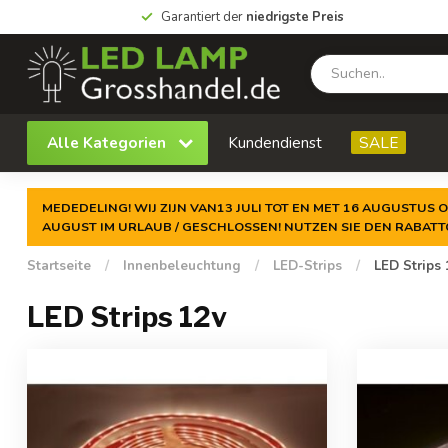
Garantiert der
niedrigste Preis
Alle Kategorien
Kundendienst
SALE
MEDEDELING! WIJ ZIJN VAN13 JULI TOT EN MET 16 AUGUSTUS O
AUGUST IM URLAUB / GESCHLOSSEN! NUTZEN SIE DEN RABAT
Startseite
/
Innenbeleuchtung
/
LED-Strips
/
LED Strips 
LED Strips 12v