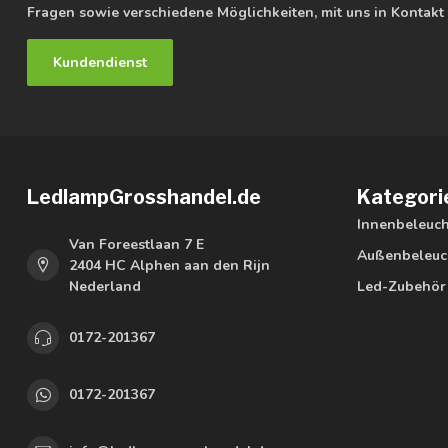
Fragen sowie verschiedene Möglichkeiten, mit uns in Kontakt 
Kundendienst
LedlampGrosshandel.de
Kategori
Innenbeleuc
Van Foreestlaan 7 E
Außenbeleuc
2404 HC Alphen aan den Rijn
Nederland
Led-Zubehör
0172-201367
0172-201367