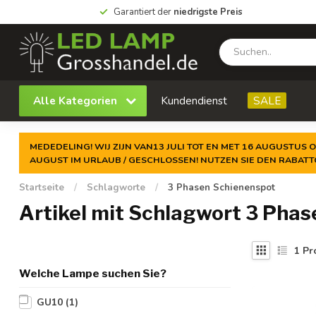
Garantiert der
niedrigste Preis
Alle Kategorien
Kundendienst
SALE
MEDEDELING! WIJ ZIJN VAN13 JULI TOT EN MET 16 AUGUSTUS O
AUGUST IM URLAUB / GESCHLOSSEN! NUTZEN SIE DEN RABAT
Startseite
/
Schlagworte
/
3 Phasen Schienenspot
Artikel mit Schlagwort 3 Pha
1
Pr
Welche Lampe suchen Sie?
GU10
(1)