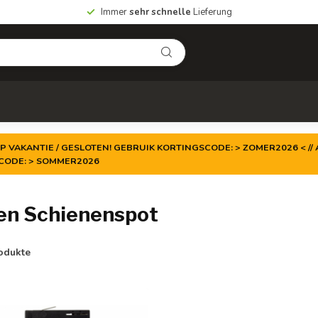
Immer
sehr schnelle
Lieferung
P VAKANTIE / GESLOTEN! GEBRUIK KORTINGSCODE: > ZOMER2026 < // A
TCODE: > SOMMER2026
sen Schienenspot
odukte