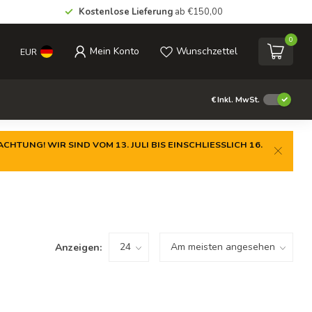
Kostenlose Lieferung
ab €150,00
0
Mein Konto
Wunschzettel
EUR
€
Inkl. MwSt.
CHTUNG! WIR SIND VOM 13. JULI BIS EINSCHLIESSLICH 16.
Anzeigen: