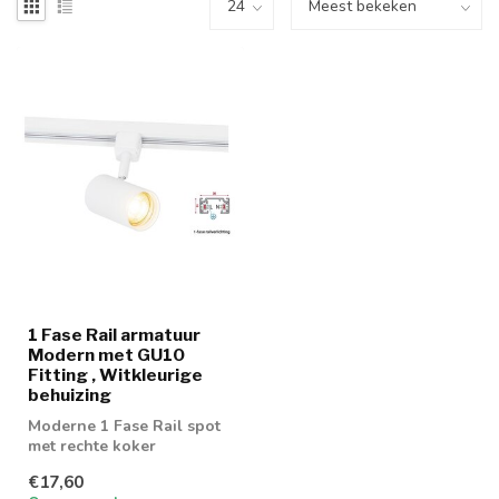
1 Fase Rail armatuur
Modern met GU10
Fitting , Witkleurige
behuizing
Moderne 1 Fase Rail spot
met rechte koker
€17,60