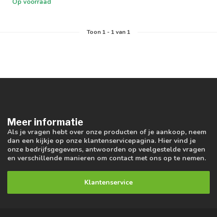
Op voorraad
Toon
1
-
1
van 1
Meer informatie
Als je vragen hebt over onze producten of je aankoop, neem
dan een kijkje op onze klantenservicepagina. Hier vind je
onze bedrijfsgegevens, antwoorden op veelgestelde vragen
en verschillende manieren om contact met ons op te nemen.
Klantenservice