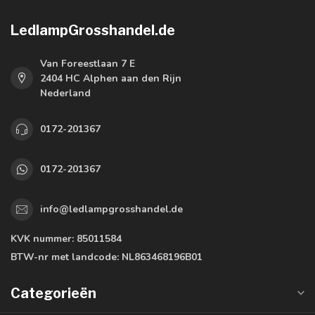
LedlampGrosshandel.de
Van Foreestlaan 7 E
2404 HC Alphen aan den Rijn
Nederland
0172-201367
0172-201367
info@ledlampgrosshandel.de
KVK nummer:
85011584
BTW-nr met landcode:
NL863468196B01
Categorieën