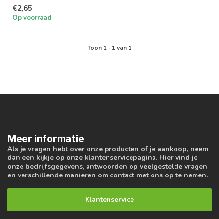
€2,65
Op voorraad
Toon
1
-
1
van 1
Meer informatie
Als je vragen hebt over onze producten of je aankoop, neem
dan een kijkje op onze klantenservicepagina. Hier vind je
onze bedrijfsgegevens, antwoorden op veelgestelde vragen
en verschillende manieren om contact met ons op te nemen.
Klantenservice