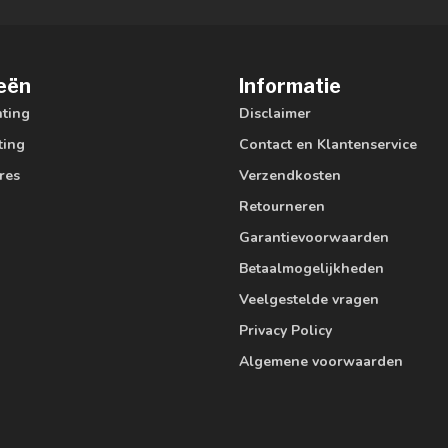
eën
Informatie
hting
Disclaimer
ting
Contact en Klantenservice
res
Verzendkosten
Retourneren
Garantievoorwaarden
Betaalmogelijkheden
Veelgestelde vragen
Privacy Policy
Algemene voorwaarden