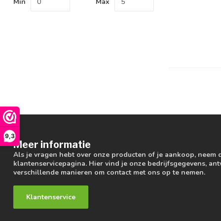
Min
Max
9,3
Meer informatie
Als je vragen hebt over onze producten of je aankoop, neem 
klantenservicepagina. Hier vind je onze bedrijfsgegevens, a
verschillende manieren om contact met ons op te nemen.
Klantenservice