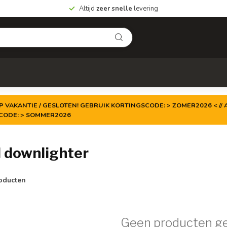
Altijd
zeer snelle
levering
P VAKANTIE / GESLOTEN! GEBRUIK KORTINGSCODE: > ZOMER2026 < // A
TCODE: > SOMMER2026
 downlighter
oducten
Geen producten g