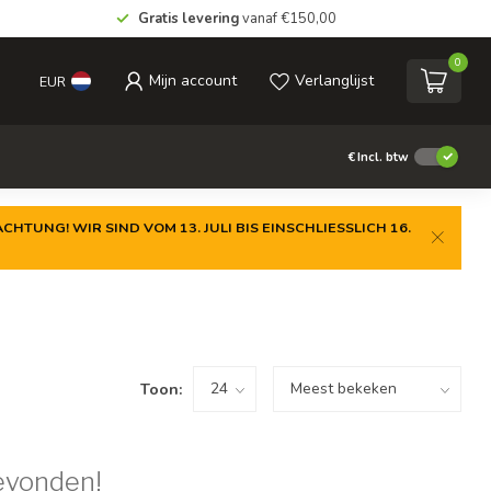
Gratis levering
vanaf €150,00
0
Mijn account
Verlanglijst
EUR
€
Incl. btw
CHTUNG! WIR SIND VOM 13. JULI BIS EINSCHLIESSLICH 16.
Toon:
evonden!