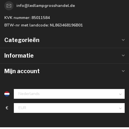
info@ledlampgrosshandel.de
KVK nummer:
85011584
BTW-nr met landcode:
NL863468196B01
Categorieën
Informatie
Mijn account
€