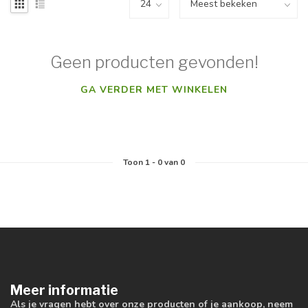
Geen producten gevonden!
GA VERDER MET WINKELEN
Toon
1
-
0
van 0
Meer informatie
Als je vragen hebt over onze producten of je aankoop, neem