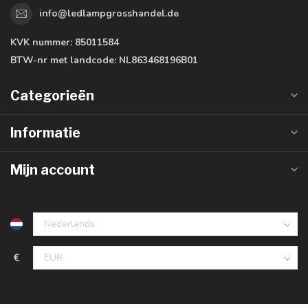
info@ledlampgrosshandel.de
KVK nummer:
85011584
BTW-nr met landcode:
NL863468196B01
Categorieën
Informatie
Mijn account
€