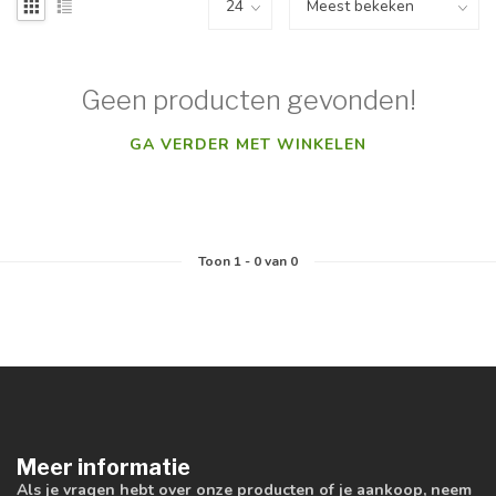
Geen producten gevonden!
GA VERDER MET WINKELEN
Toon
1
-
0
van 0
Meer informatie
Als je vragen hebt over onze producten of je aankoop, neem