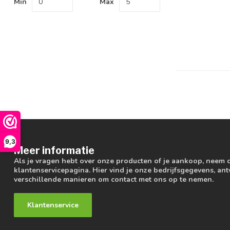
Min
Max
9,3
Meer informatie
Als je vragen hebt over onze producten of je aankoop, neem 
klantenservicepagina. Hier vind je onze bedrijfsgegevens, a
verschillende manieren om contact met ons op te nemen.
Klantenservice