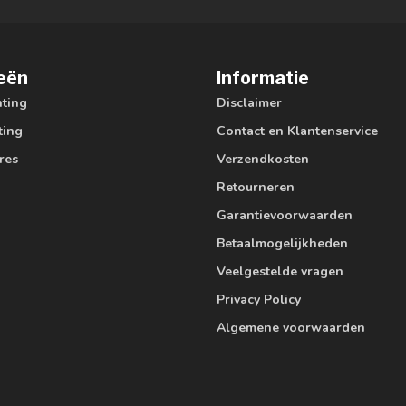
eën
Informatie
hting
Disclaimer
ting
Contact en Klantenservice
res
Verzendkosten
Retourneren
Garantievoorwaarden
Betaalmogelijkheden
Veelgestelde vragen
Privacy Policy
Algemene voorwaarden