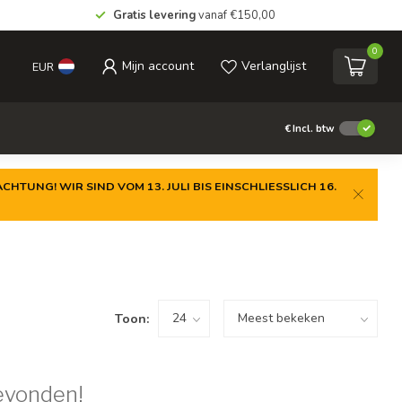
Gratis levering
vanaf €150,00
0
Mijn account
Verlanglijst
EUR
€
Incl. btw
CHTUNG! WIR SIND VOM 13. JULI BIS EINSCHLIESSLICH 16.
Toon:
evonden!