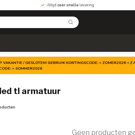
Altijd
zeer snelle
levering
P VAKANTIE / GESLOTEN! GEBRUIK KORTINGSCODE: > ZOMER2026 < // A
TCODE: > SOMMER2026
ed tl armatuur
oducten
Geen producten g