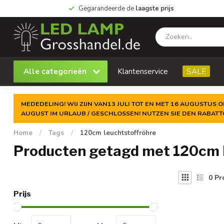
Gegarandeerde de
laagste prijs
Alle categorieën
Klantenservice
SALE
MEDEDELING! WIJ ZIJN VAN13 JULI TOT EN MET 16 AUGUSTUS O
AUGUST IM URLAUB / GESCHLOSSEN! NUTZEN SIE DEN RABAT
Home
/
Tags
/
120cm leuchtstoffröhre
Producten getagd met 120cm 
0
Pr
Prijs