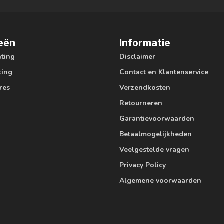
eën
Informatie
hting
Disclaimer
ting
Contact en Klantenservice
res
Verzendkosten
Retourneren
Garantievoorwaarden
Betaalmogelijkheden
Veelgestelde vragen
Privacy Policy
Algemene voorwaarden