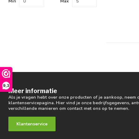
Min
Max
9,3
Meer informatie
Als je vragen hebt over onze producten of je aankoop, neem 
klantenservicepagina. Hier vind je onze bedrijfsgegevens, a
verschillende manieren om contact met ons op te nemen.
Klantenservice