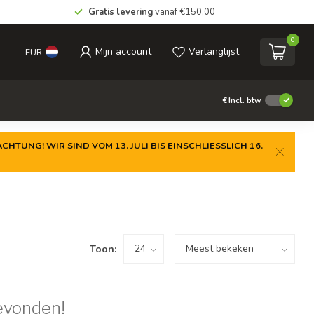
Gratis levering
vanaf €150,00
0
Mijn account
Verlanglijst
EUR
€
Incl. btw
CHTUNG! WIR SIND VOM 13. JULI BIS EINSCHLIESSLICH 16.
Toon:
evonden!