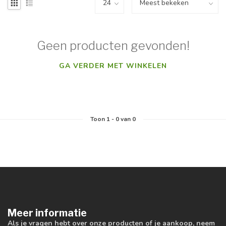
Geen producten gevonden!
GA VERDER MET WINKELEN
Toon
1
-
0
van 0
Meer informatie
Als je vragen hebt over onze producten of je aankoop, neem