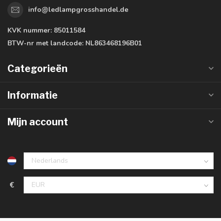
info@ledlampgrosshandel.de
KVK nummer:
85011584
BTW-nr met landcode:
NL863468196B01
Categorieën
Informatie
Mijn account
€