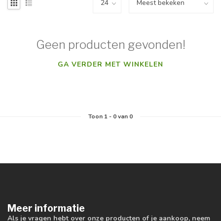
Geen producten gevonden!
GA VERDER MET WINKELEN
Toon
1
-
0
van 0
Meer informatie
Als je vragen hebt over onze producten of je aankoop, neem