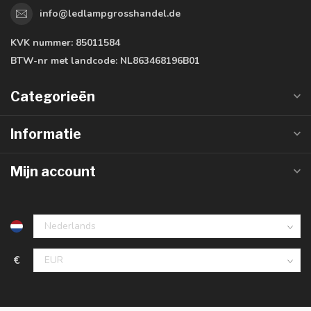
info@ledlampgrosshandel.de
KVK nummer:
85011584
BTW-nr met landcode:
NL863468196B01
Categorieën
Informatie
Mijn account
€