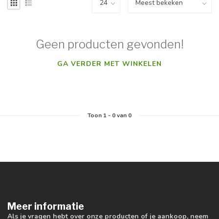
Geen producten gevonden!
GA VERDER MET WINKELEN
Toon
1
-
0
van 0
Meer informatie
Als je vragen hebt over onze producten of je aankoop, neem