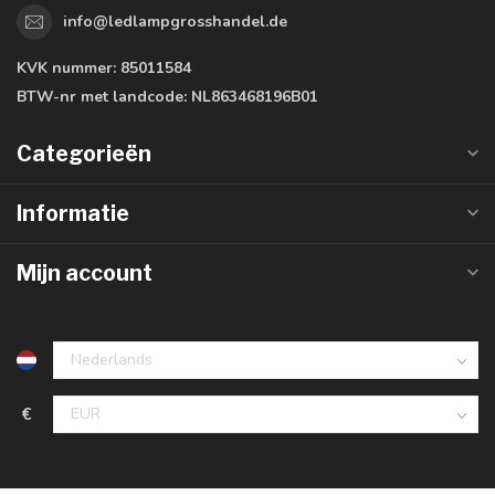
info@ledlampgrosshandel.de
KVK nummer:
85011584
BTW-nr met landcode:
NL863468196B01
Categorieën
Informatie
Mijn account
€