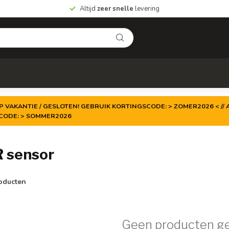
Altijd
zeer snelle
levering
P VAKANTIE / GESLOTEN! GEBRUIK KORTINGSCODE: > ZOMER2026 < // A
TCODE: > SOMMER2026
R sensor
oducten
Geen producten g