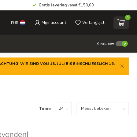
Gratis levering
vanaf €150,00
0
Mijn account
Verlanglijst
EUR
€
Incl. btw
CHTUNG! WIR SIND VOM 13. JULI BIS EINSCHLIESSLICH 16.
Toon:
evonden!