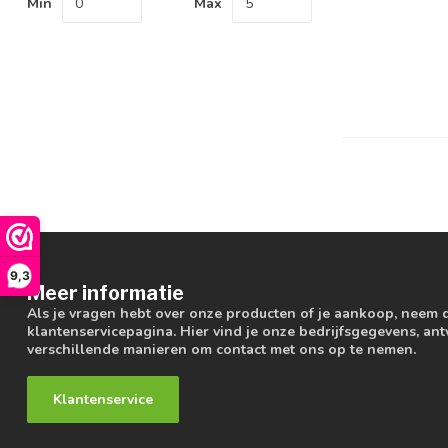
Min
Max
9,3
Meer informatie
Als je vragen hebt over onze producten of je aankoop, neem 
klantenservicepagina. Hier vind je onze bedrijfsgegevens, a
verschillende manieren om contact met ons op te nemen.
Klantenservice