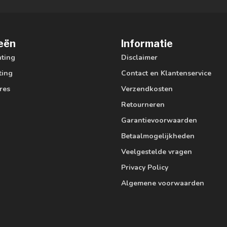
eën
Informatie
hting
Disclaimer
ting
Contact en Klantenservice
res
Verzendkosten
Retourneren
Garantievoorwaarden
Betaalmogelijkheden
Veelgestelde vragen
Privacy Policy
Algemene voorwaarden