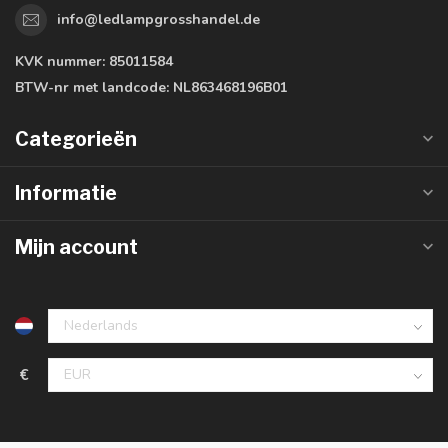
info@ledlampgrosshandel.de
KVK nummer:
85011584
BTW-nr met landcode:
NL863468196B01
Categorieën
Informatie
Mijn account
€