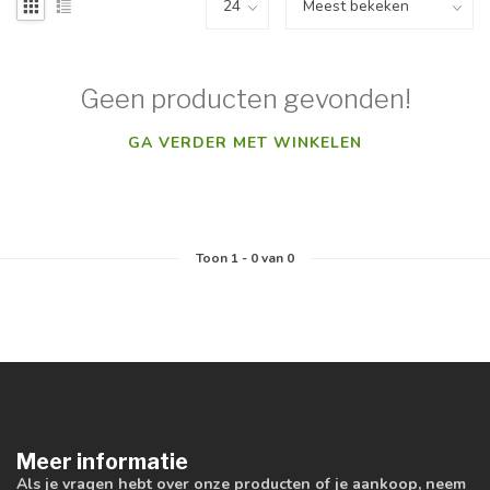
Geen producten gevonden!
GA VERDER MET WINKELEN
Toon
1
-
0
van 0
Meer informatie
Als je vragen hebt over onze producten of je aankoop, neem