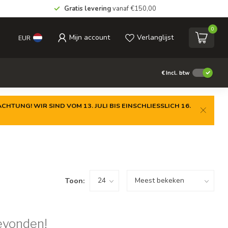
Gratis levering
vanaf €150,00
0
Mijn account
Verlanglijst
EUR
€
Incl. btw
CHTUNG! WIR SIND VOM 13. JULI BIS EINSCHLIESSLICH 16.
Toon:
evonden!