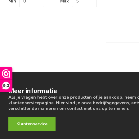
Min
Max
9,3
Meer informatie
Als je vragen hebt over onze producten of je aankoop, neem 
klantenservicepagina. Hier vind je onze bedrijfsgegevens, a
verschillende manieren om contact met ons op te nemen.
Klantenservice