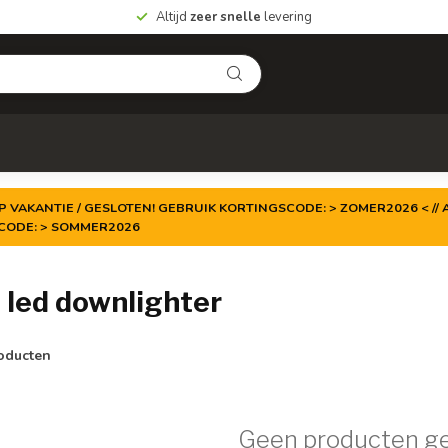
Altijd
zeer snelle
levering
P VAKANTIE / GESLOTEN! GEBRUIK KORTINGSCODE: > ZOMER2026 < // A
TCODE: > SOMMER2026
led downlighter
oducten
Geen producten g