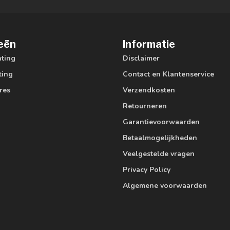
eën
Informatie
hting
Disclaimer
ting
Contact en Klantenservice
res
Verzendkosten
Retourneren
Garantievoorwaarden
Betaalmogelijkheden
Veelgestelde vragen
Privacy Policy
Algemene voorwaarden