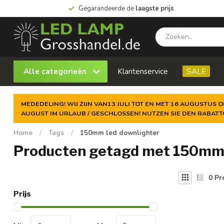
Gegarandeerde de
laagste prijs
Alle categorieën
Klantenservice
SALE
MEDEDELING! WIJ ZIJN VAN13 JULI TOT EN MET 16 AUGUSTUS O
AUGUST IM URLAUB / GESCHLOSSEN! NUTZEN SIE DEN RABAT
Home
/
Tags
/
150mm led downlighter
Producten getagd met 150mm 
0
Pr
Prijs