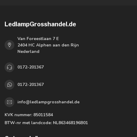
LedlampGrosshandel.de
Van Foreestlaan 7 E
2404 HC Alphen aan den Rijn
Nederland
0172-201367
0172-201367
info@ledlampgrosshandel.de
KVK nummer:
85011584
BTW-nr met landcode:
NL863468196B01