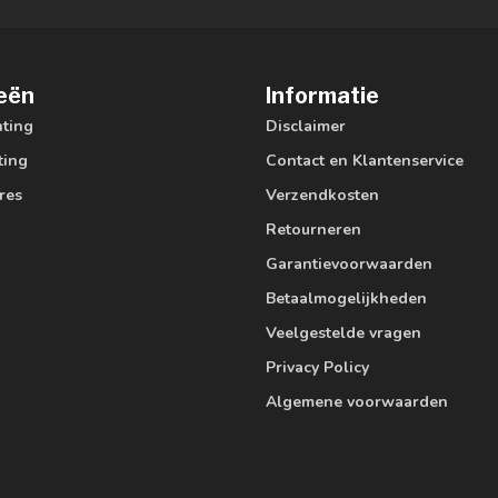
eën
Informatie
hting
Disclaimer
ting
Contact en Klantenservice
res
Verzendkosten
Retourneren
Garantievoorwaarden
Betaalmogelijkheden
Veelgestelde vragen
Privacy Policy
Algemene voorwaarden