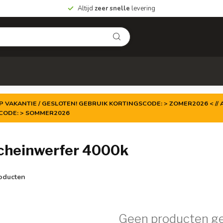
Altijd
zeer snelle
levering
P VAKANTIE / GESLOTEN! GEBRUIK KORTINGSCODE: > ZOMER2026 < // A
TCODE: > SOMMER2026
cheinwerfer 4000k
oducten
Geen producten g