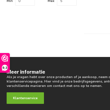
Min
Max
9,3
Meer informatie
Als je vragen hebt over onze producten of je aankoop, neem 
klantenservicepagina. Hier vind je onze bedrijfsgegevens, a
verschillende manieren om contact met ons op te nemen.
Klantenservice