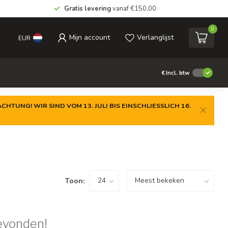
Gratis levering
vanaf €150,00
0
Mijn account
Verlanglijst
EUR
€
Incl. btw
CHTUNG! WIR SIND VOM 13. JULI BIS EINSCHLIESSLICH 16.
Toon:
evonden!