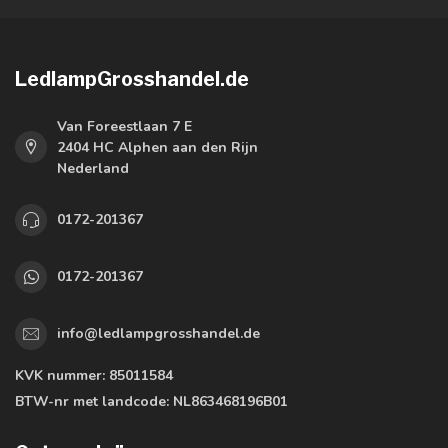
LedlampGrosshandel.de
Van Foreestlaan 7 E
2404 HC Alphen aan den Rijn
Nederland
0172-201367
0172-201367
info@ledlampgrosshandel.de
KVK nummer:
85011584
BTW-nr met landcode:
NL863468196B01