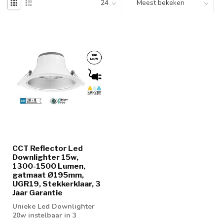
CCT Reflector Led
Downlighter 15w,
1300-1500 Lumen,
gatmaat Ø195mm,
UGR19, Stekkerklaar, 3
Jaar Garantie
Unieke Led Downlighter
20w instelbaar in 3