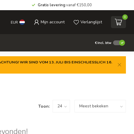
Gratis levering
vanaf €150,00
0
Mijn account
Verlanglijst
EUR
€
Incl. btw
CHTUNG! WIR SIND VOM 13. JULI BIS EINSCHLIESSLICH 16.
Toon:
evonden!