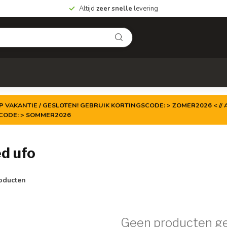
Altijd
zeer snelle
levering
P VAKANTIE / GESLOTEN! GEBRUIK KORTINGSCODE: > ZOMER2026 < // A
TCODE: > SOMMER2026
d ufo
oducten
Geen producten g