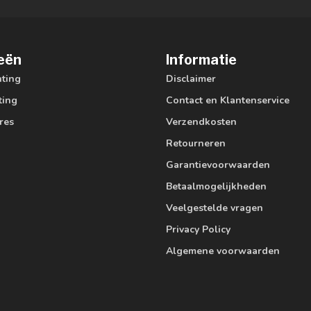
eën
Informatie
hting
Disclaimer
ting
Contact en Klantenservice
res
Verzendkosten
Retourneren
Garantievoorwaarden
Betaalmogelijkheden
Veelgestelde vragen
Privacy Policy
Algemene voorwaarden