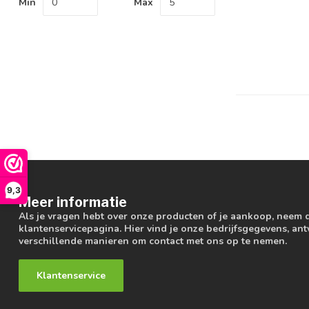
Min
Max
9,3
Meer informatie
Als je vragen hebt over onze producten of je aankoop, neem 
klantenservicepagina. Hier vind je onze bedrijfsgegevens, a
verschillende manieren om contact met ons op te nemen.
Klantenservice