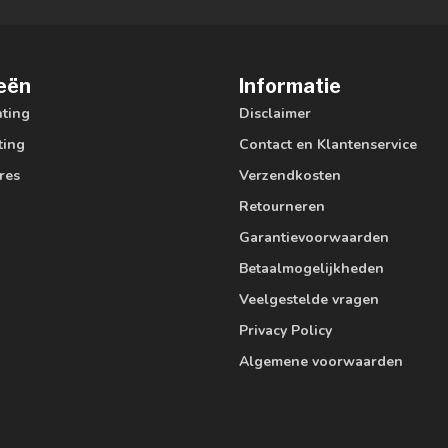
eën
Informatie
hting
Disclaimer
ting
Contact en Klantenservice
res
Verzendkosten
Retourneren
Garantievoorwaarden
Betaalmogelijkheden
Veelgestelde vragen
Privacy Policy
Algemene voorwaarden