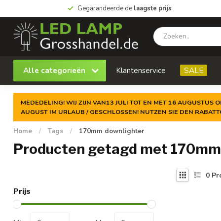
Gegarandeerde de
laagste prijs
Alle categorieën
Klantenservice
SALE
MEDEDELING! WIJ ZIJN VAN13 JULI TOT EN MET 16 AUGUSTUS O
AUGUST IM URLAUB / GESCHLOSSEN! NUTZEN SIE DEN RABAT
Home
/
Tags
/
170mm downlighter
Producten getagd met 170mm
0
Pr
Prijs