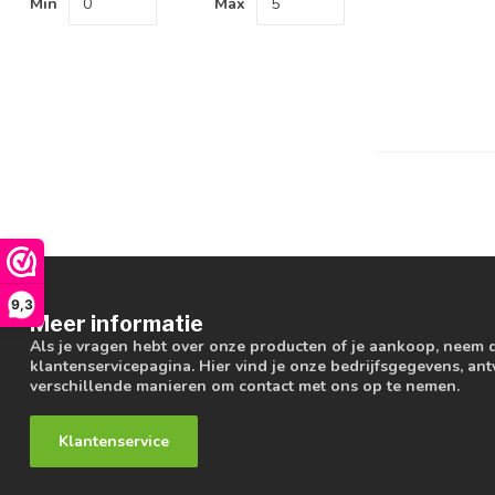
Min
Max
9,3
Meer informatie
Als je vragen hebt over onze producten of je aankoop, neem 
klantenservicepagina. Hier vind je onze bedrijfsgegevens, a
verschillende manieren om contact met ons op te nemen.
Klantenservice