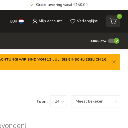
Gratis levering
vanaf €150,00
0
Mijn account
Verlanglijst
EUR
€
Incl. btw
CHTUNG! WIR SIND VOM 13. JULI BIS EINSCHLIESSLICH 16.
Toon:
evonden!