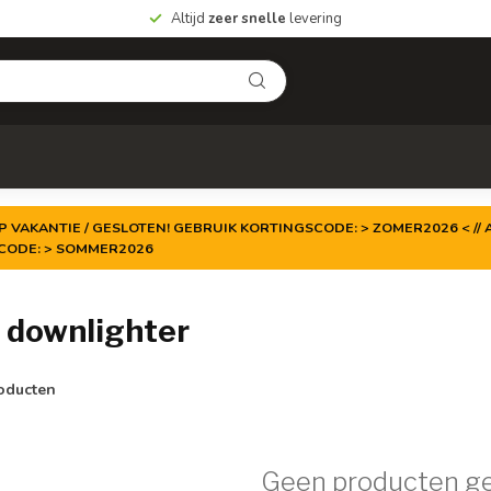
Altijd
zeer snelle
levering
P VAKANTIE / GESLOTEN! GEBRUIK KORTINGSCODE: > ZOMER2026 < // A
TCODE: > SOMMER2026
 downlighter
oducten
Geen producten g