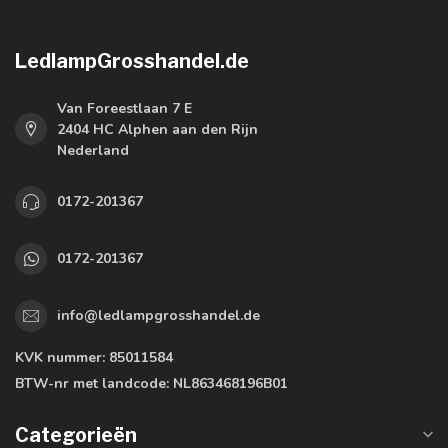
LedlampGrosshandel.de
Van Foreestlaan 7 E
2404 HC Alphen aan den Rijn
Nederland
0172-201367
0172-201367
info@ledlampgrosshandel.de
KVK nummer:
85011584
BTW-nr met landcode:
NL863468196B01
Categorieën