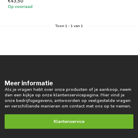
€43,50
Op voorraad
Toon
1
-
1
van 1
Meer informatie
Als je vragen hebt over onze producten of je aankoop, neem
dan een kijkje op onze klantenservicepagina. Hier vind je
onze bedrijfsgegevens, antwoorden op veelgestelde vragen
en verschillende manieren om contact met ons op te nemen.
Klantenservice