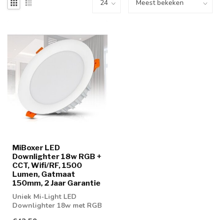
MiBoxer LED
Downlighter 18w RGB +
CCT, Wifi/RF, 1500
Lumen, Gatmaat
150mm, 2 Jaar Garantie
Uniek Mi-Light LED
Downlighter 18w met RGB
en CCT functie