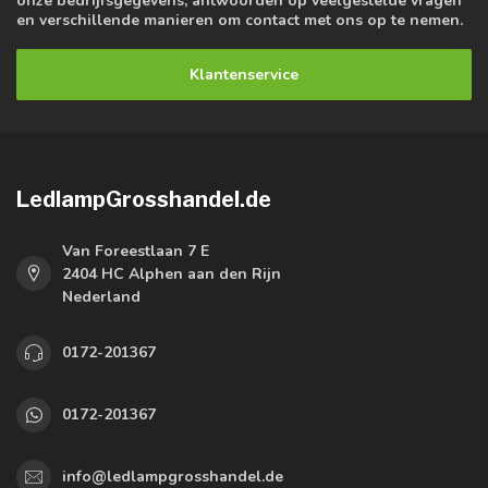
onze bedrijfsgegevens, antwoorden op veelgestelde vragen
en verschillende manieren om contact met ons op te nemen.
Klantenservice
LedlampGrosshandel.de
Van Foreestlaan 7 E
2404 HC Alphen aan den Rijn
Nederland
0172-201367
0172-201367
info@ledlampgrosshandel.de