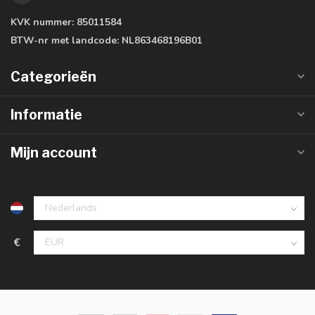
KVK nummer:
85011584
BTW-nr met landcode:
NL863468196B01
Categorieën
Informatie
Mijn account
€