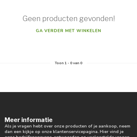
Geen producten gevonden!
GA VERDER MET WINKELEN
Toon
1
-
0
van 0
Meer informatie
Als je vragen hebt over onze producten of je aankoop, neem
dan een kijkje op onze klantenservicepagina. Hier vind je