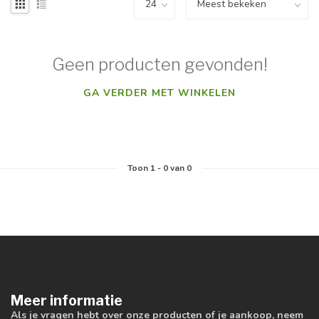
Geen producten gevonden!
GA VERDER MET WINKELEN
Toon
1
-
0
van 0
Meer informatie
Als je vragen hebt over onze producten of je aankoop, neem