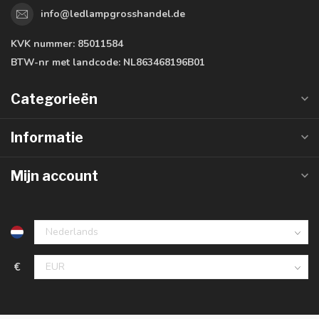
info@ledlampgrosshandel.de
KVK nummer:
85011584
BTW-nr met landcode:
NL863468196B01
Categorieën
Informatie
Mijn account
€