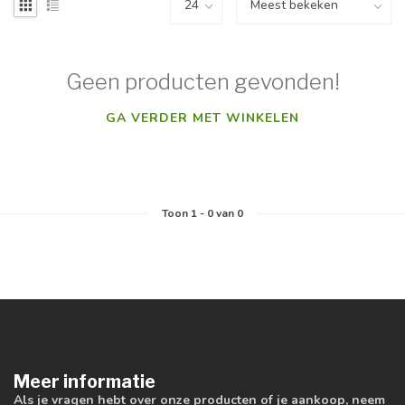
Geen producten gevonden!
GA VERDER MET WINKELEN
Toon
1
-
0
van 0
Meer informatie
Als je vragen hebt over onze producten of je aankoop, neem