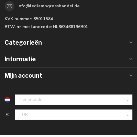
info@ledlampgrosshandel.de
KVK nummer:
85011584
BTW-nr met landcode:
NL863468196B01
Categorieën
Informatie
Mijn account
€