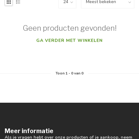
Geen producten gevonden!
GA VERDER MET WINKELEN
Toon
1
-
0
van 0
Meer informatie
Als je vragen hebt over onze producten of je aankoop, neem