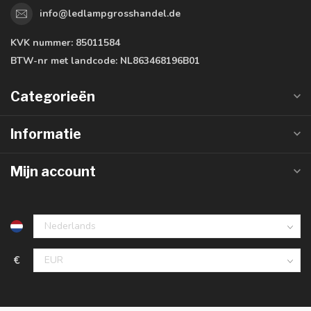
info@ledlampgrosshandel.de
KVK nummer:
85011584
BTW-nr met landcode:
NL863468196B01
Categorieën
Informatie
Mijn account
€