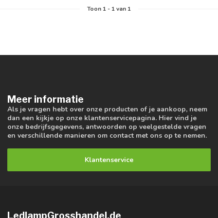
Toon
1
-
1
van 1
Meer informatie
Als je vragen hebt over onze producten of je aankoop, neem
dan een kijkje op onze klantenservicepagina. Hier vind je
onze bedrijfsgegevens, antwoorden op veelgestelde vragen
en verschillende manieren om contact met ons op te nemen.
Klantenservice
LedlampGrosshandel.de