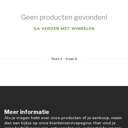
Geen producten gevonden!
GA VERDER MET WINKELEN
Toon
1
-
0
van 0
Meer informatie
Als je vragen hebt over onze producten of je aankoop, neem
dan een kijkje op onze klantenservicepagina. Hier vind je