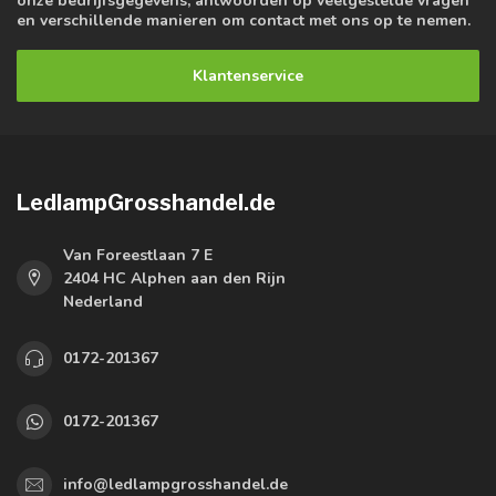
onze bedrijfsgegevens, antwoorden op veelgestelde vragen
en verschillende manieren om contact met ons op te nemen.
Klantenservice
LedlampGrosshandel.de
Van Foreestlaan 7 E
2404 HC Alphen aan den Rijn
Nederland
0172-201367
0172-201367
info@ledlampgrosshandel.de