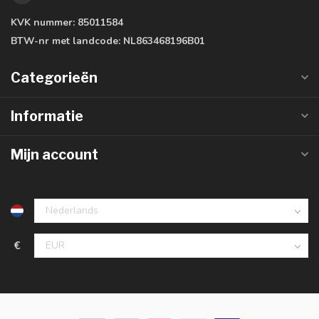
KVK nummer:
85011584
BTW-nr met landcode:
NL863468196B01
Categorieën
Informatie
Mijn account
€