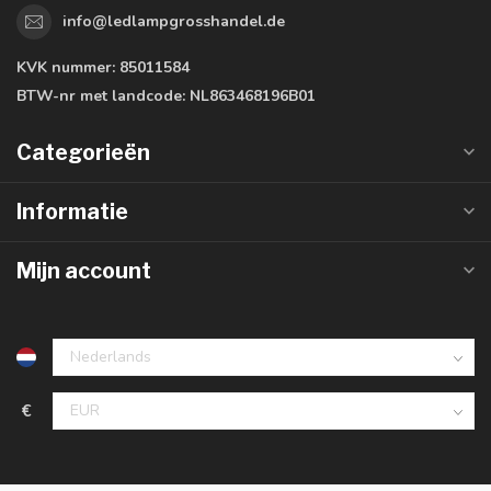
info@ledlampgrosshandel.de
KVK nummer:
85011584
BTW-nr met landcode:
NL863468196B01
Categorieën
Informatie
Mijn account
€