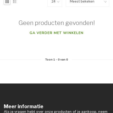
Geen producten gevonden!
GA VERDER MET WINKELEN
Toon
1
-
0
van 0
Meer informatie
Als je vragen hebt over onze producten of je aankoop, neem