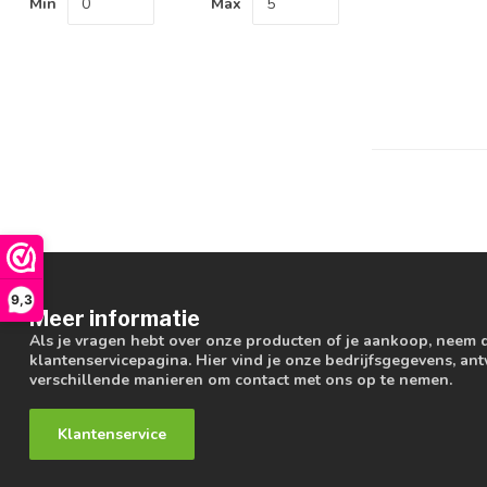
Min
Max
9,3
Meer informatie
Als je vragen hebt over onze producten of je aankoop, neem 
klantenservicepagina. Hier vind je onze bedrijfsgegevens, a
verschillende manieren om contact met ons op te nemen.
Klantenservice