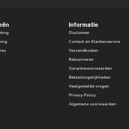
eën
Informatie
hting
Disclaimer
ting
Contact en Klantenservice
res
Verzendkosten
Retourneren
Garantievoorwaarden
Betaalmogelijkheden
Veelgestelde vragen
Privacy Policy
Algemene voorwaarden