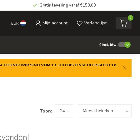
Gratis levering
vanaf €150,00
0
Mijn account
Verlanglijst
EUR
€
Incl. btw
CHTUNG! WIR SIND VOM 13. JULI BIS EINSCHLIESSLICH 16.
Toon:
evonden!