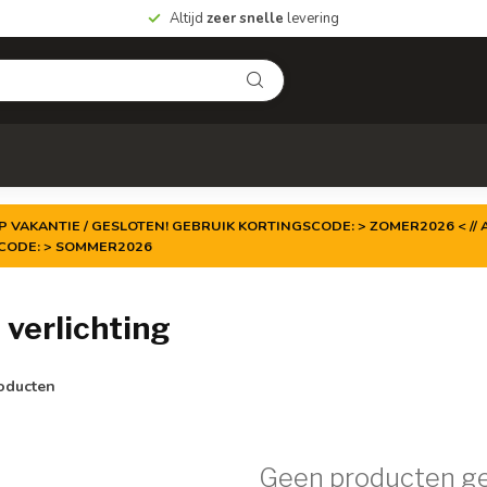
Altijd
zeer snelle
levering
P VAKANTIE / GESLOTEN! GEBRUIK KORTINGSCODE: > ZOMER2026 < // A
TCODE: > SOMMER2026
verlichting
oducten
Geen producten g