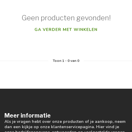
Geen producten gevonden!
GA VERDER MET WINKELEN
Toon
1
-
0
van 0
Meer informatie
Als je vragen hebt over onze producten of je aankoop, neem
dan een kijkje op onze klantenservicepagina. Hier vind je