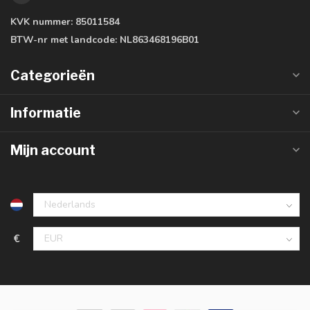
KVK nummer:
85011584
BTW-nr met landcode:
NL863468196B01
Categorieën
Informatie
Mijn account
€