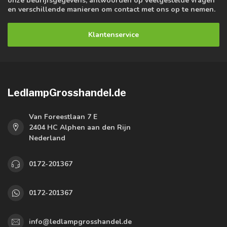
onze bedrijfsgegevens, antwoorden op veelgestelde vragen
en verschillende manieren om contact met ons op te nemen.
Klantenservice
LedlampGrosshandel.de
Van Foreestlaan 7 E
2404 HC Alphen aan den Rijn
Nederland
0172-201367
0172-201367
info@ledlampgrosshandel.de