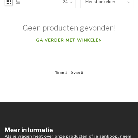
Geen producten gevonden!
GA VERDER MET WINKELEN
Toon
1
-
0
van 0
Meer informatie
Als je vragen hebt over onze producten of je aankoop, neem