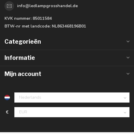
info@ledlampgrosshandel.de
KVK nummer:
85011584
BTW-nr met landcode:
NL863468196B01
Categorieën
Informatie
Mijn account
€