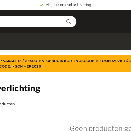
Altijd
zeer snelle
levering
P VAKANTIE / GESLOTEN! GEBRUIK KORTINGSCODE: > ZOMER2026 < // A
TCODE: > SOMMER2026
erlichting
oducten
Geen producten g