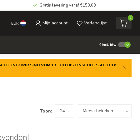
Gratis levering
vanaf €150,00
0
Mijn account
Verlanglijst
EUR
€
Incl. btw
CHTUNG! WIR SIND VOM 13. JULI BIS EINSCHLIESSLICH 16.
Toon:
evonden!