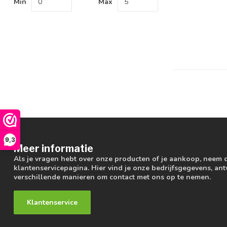
Min
Max
9,3
Meer informatie
Als je vragen hebt over onze producten of je aankoop, neem 
klantenservicepagina. Hier vind je onze bedrijfsgegevens, a
verschillende manieren om contact met ons op te nemen.
Klantenservice