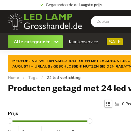
Gegarandeerde de
laagste prijs
Alle categorieën
Klantenservice
SALE
MEDEDELING! WIJ ZIJN VAN13 JULI TOT EN MET 16 AUGUSTUS O
AUGUST IM URLAUB / GESCHLOSSEN! NUTZEN SIE DEN RABAT
Home
/
Tags
/
24 led verlichting
Producten getagd met 24 led v
0
Pr
Prijs