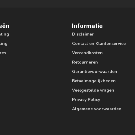
eën
Informatie
hting
Disclaimer
ting
Contact en Klantenservice
res
Verzendkosten
Retourneren
Garantievoorwaarden
Betaalmogelijkheden
Veelgestelde vragen
Privacy Policy
Algemene voorwaarden