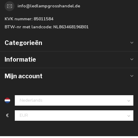
info@ledlampgrosshandel.de
KVK nummer:
85011584
BTW-nr met landcode:
NL863468196B01
Categorieën
Informatie
Mijn account
€