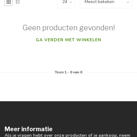
Geen producten gevonden!
GA VERDER MET WINKELEN
Toon
1
-
0
van 0
Meer informatie
Als je vragen hebt over onze producten of je aankoop, neem