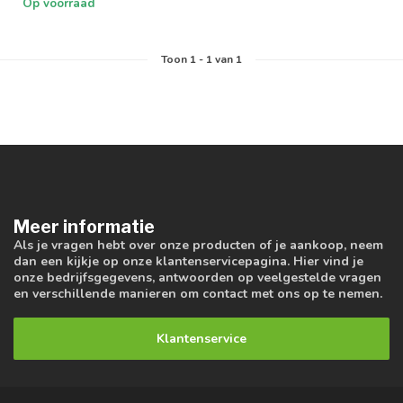
Op voorraad
Toon
1
-
1
van 1
Meer informatie
Als je vragen hebt over onze producten of je aankoop, neem
dan een kijkje op onze klantenservicepagina. Hier vind je
onze bedrijfsgegevens, antwoorden op veelgestelde vragen
en verschillende manieren om contact met ons op te nemen.
Klantenservice