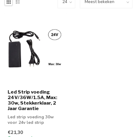
Led Strip voeding
24V/36W/1.5A, Max:
30w, Stekkerklaar, 2
Jaar Garantie
Led strip voeding 30w
voor 24v led strip
€21,30