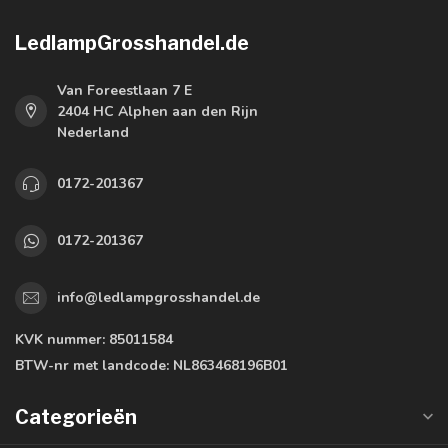
LedlampGrosshandel.de
Van Foreestlaan 7 E
2404 HC Alphen aan den Rijn
Nederland
0172-201367
0172-201367
info@ledlampgrosshandel.de
KVK nummer:
85011584
BTW-nr met landcode:
NL863468196B01
Categorieën