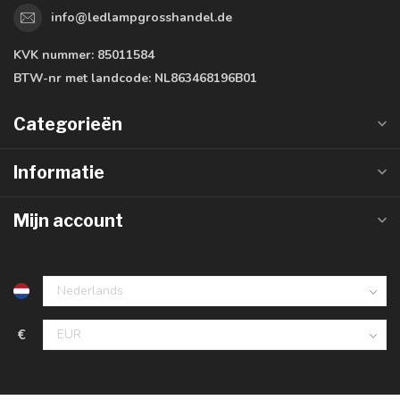
info@ledlampgrosshandel.de
KVK nummer:
85011584
BTW-nr met landcode:
NL863468196B01
Categorieën
Informatie
Mijn account
€