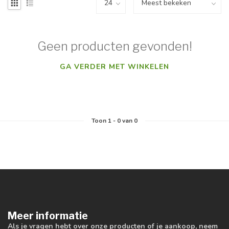
Geen producten gevonden!
GA VERDER MET WINKELEN
Toon
1
-
0
van 0
Meer informatie
Als je vragen hebt over onze producten of je aankoop, neem