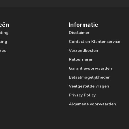
eën
Informatie
hting
Disclaimer
ting
Contact en Klantenservice
res
Verzendkosten
Retourneren
Garantievoorwaarden
Betaalmogelijkheden
Veelgestelde vragen
Privacy Policy
Algemene voorwaarden