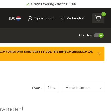
Gratis levering
vanaf €150,00
0
Mijn account
Verlanglijst
EUR
€
Incl. btw
CHTUNG! WIR SIND VOM 13. JULI BIS EINSCHLIESSLICH 16.
Toon:
evonden!