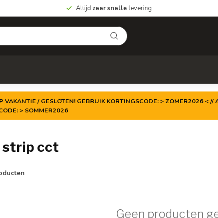
Altijd
zeer snelle
levering
P VAKANTIE / GESLOTEN! GEBRUIK KORTINGSCODE: > ZOMER2026 < // A
TCODE: > SOMMER2026
strip cct
oducten
Geen producten g