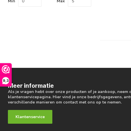
Min
Max
9,3
Meer informatie
Als je vragen hebt over onze producten of je aankoop, neem 
klantenservicepagina. Hier vind je onze bedrijfsgegevens, a
verschillende manieren om contact met ons op te nemen.
Klantenservice