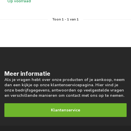
Op voorraad
Toon
1
-
1
van 1
Meer informatie
Als je vragen hebt over onze producten of je aankoop, neem
dan een kijkje op onze klantenservicepagina. Hier vind je
onze bedrijfsgegevens, antwoorden op veelgestelde vragen
en verschillende manieren om contact met ons op te nemen.
Klantenservice