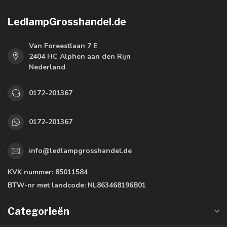
LedlampGrosshandel.de
Van Foreestlaan 7 E
2404 HC Alphen aan den Rijn
Nederland
0172-201367
0172-201367
info@ledlampgrosshandel.de
KVK nummer:
85011584
BTW-nr met landcode:
NL863468196B01
Categorieën