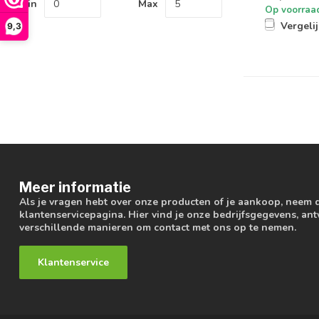
Min
Max
Op voorraa
Vergeli
9,3
Meer informatie
Als je vragen hebt over onze producten of je aankoop, neem 
klantenservicepagina. Hier vind je onze bedrijfsgegevens, a
verschillende manieren om contact met ons op te nemen.
Klantenservice