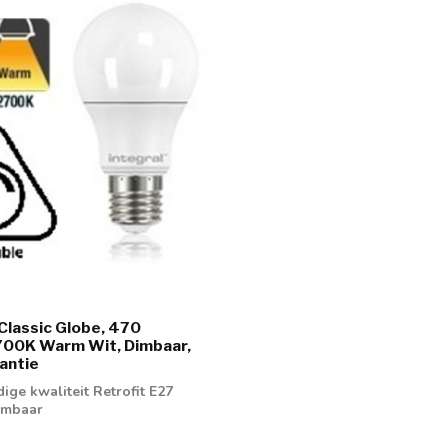
Classic Globe, 470
700K Warm Wit, Dimbaar,
rantie
ge kwaliteit Retrofit E27
imbaar