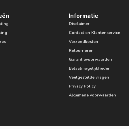
eën
Informatie
hting
Disclaimer
ting
Contact en Klantenservice
res
Verzendkosten
Retourneren
Garantievoorwaarden
Betaalmogelijkheden
Veelgestelde vragen
Privacy Policy
Algemene voorwaarden