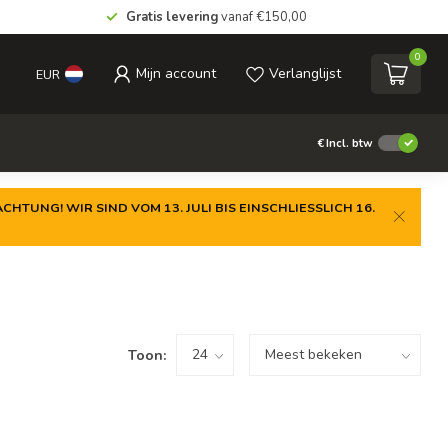
Gratis levering
vanaf €150,00
0
Mijn account
Verlanglijst
EUR
€
Incl. btw
CHTUNG! WIR SIND VOM 13. JULI BIS EINSCHLIESSLICH 16.
Toon: