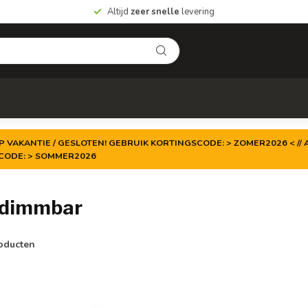
Altijd
zeer snelle
levering
P VAKANTIE / GESLOTEN! GEBRUIK KORTINGSCODE: > ZOMER2026 < // A
TCODE: > SOMMER2026
 dimmbar
oducten