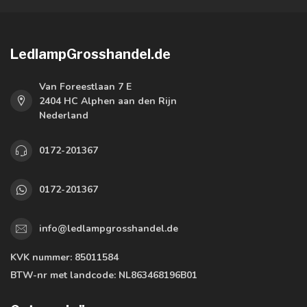
LedlampGrosshandel.de
Van Foreestlaan 7 E
2404 HC Alphen aan den Rijn
Nederland
0172-201367
0172-201367
info@ledlampgrosshandel.de
KVK nummer:
85011584
BTW-nr met landcode:
NL863468196B01