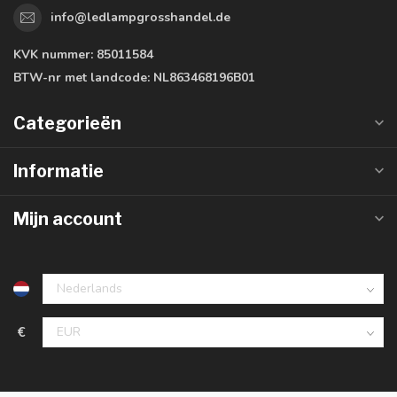
info@ledlampgrosshandel.de
KVK nummer:
85011584
BTW-nr met landcode:
NL863468196B01
Categorieën
Informatie
Mijn account
€