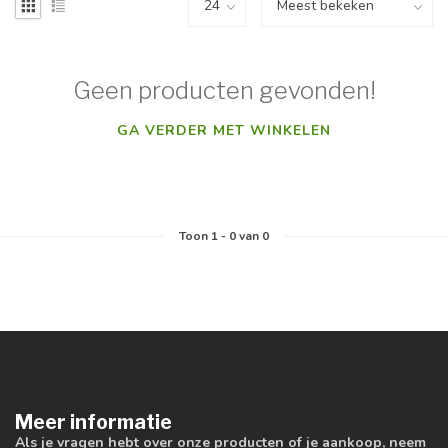
Geen producten gevonden!
GA VERDER MET WINKELEN
Toon
1
-
0
van 0
Meer informatie
Als je vragen hebt over onze producten of je aankoop, neem