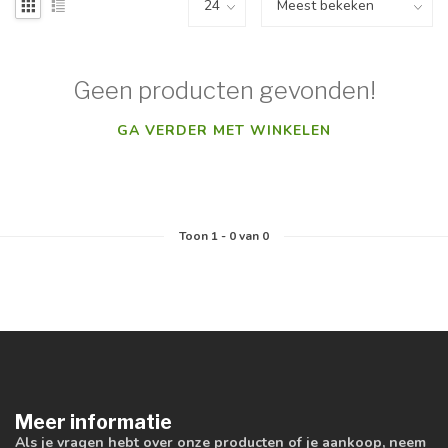
Geen producten gevonden!
GA VERDER MET WINKELEN
Toon
1
-
0
van 0
Meer informatie
Als je vragen hebt over onze producten of je aankoop, neem