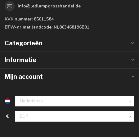
info@ledlampgrosshandel.de
KVK nummer:
85011584
BTW-nr met landcode:
NL863468196B01
Categorieën
Informatie
Mijn account
€