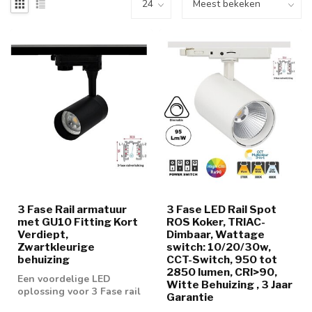
3 Fase Rail armatuur
3 Fase LED Rail Spot
met GU10 Fitting Kort
ROS Koker, TRIAC-
Verdiept,
Dimbaar, Wattage
Zwartkleurige
switch: 10/20/30w,
behuizing
CCT-Switch, 950 tot
2850 lumen, CRI>90,
Een voordelige LED
Witte Behuizing , 3 Jaar
oplossing voor 3 Fase rail
Garantie
spot. Geschikt voor 50mm