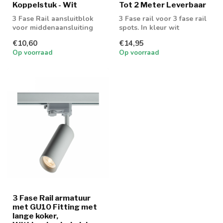
Koppelstuk - Wit
Tot 2 Meter Leverbaar
3 Fase Rail aansluitblok
3 Fase rail voor 3 fase rail
voor middenaansluiting
spots. In kleur wit
€10,60
€14,95
Op voorraad
Op voorraad
3 Fase Rail armatuur
met GU10 Fitting met
lange koker,