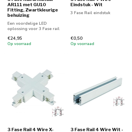
AR111 met GU10
Eindstuk - Wit
Fitting, Zwartkleurige
3 Fase Rail eindstuk
behuizing
Een voordelige LED
oplossing voor 3 Fase rail
spot AR111 spots
€24,95
€0,50
Op voorraad
Op voorraad
3 Fase Rail 4 Wire X-
3 Fase Rail 4 Wire Wit -