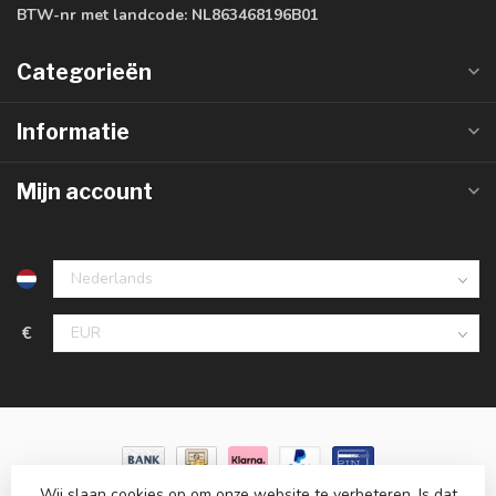
BTW-nr met landcode:
NL863468196B01
Categorieën
Informatie
Mijn account
€
Wij slaan cookies op om onze website te verbeteren. Is dat