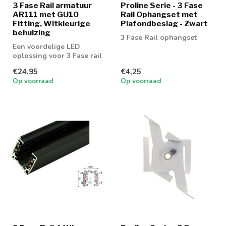
3 Fase Rail armatuur
Proline Serie - 3 Fase
AR111 met GU10
Rail Ophangset met
Fitting, Witkleurige
Plafondbeslag - Zwart
behuizing
3 Fase Rail ophangset
Een voordelige LED
oplossing voor 3 Fase rail
spot AR111 spots
€24,95
€4,25
Op voorraad
Op voorraad