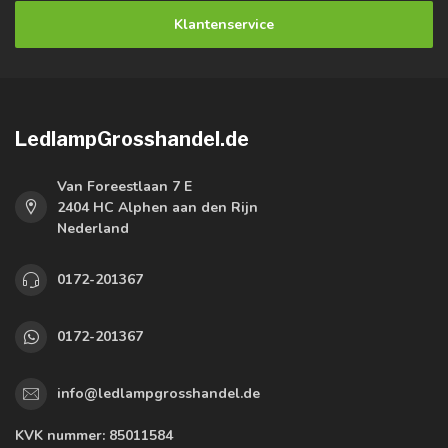
Klantenservice
LedlampGrosshandel.de
Van Foreestlaan 7 E
2404 HC Alphen aan den Rijn
Nederland
0172-201367
0172-201367
info@ledlampgrosshandel.de
KVK nummer:
85011584